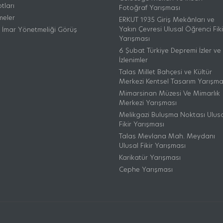
tları
Fotoğraf Yarışması
meler
ERKUT 1935 Giriş Mekânları ve
Yakın Çevresi Ulusal Öğrenci Fiki
i İmar Yönetmeliği Görüş
Yarışması
6 Şubat Türkiye Depremi İzler ve
İzlenimler
Talas Millet Bahçesi ve Kültür
Merkezi Kentsel Tasarım Yarışma
Mimarsinan Müzesi Ve Mimarlık
Merkezi Yarışması
Melikgazi Buluşma Noktası Ulus
Fikir Yarışması
Talas Mevlana Mah. Meydanı
Ulusal Fikir Yarışması
Karikatür Yarışması
Cephe Yarışması