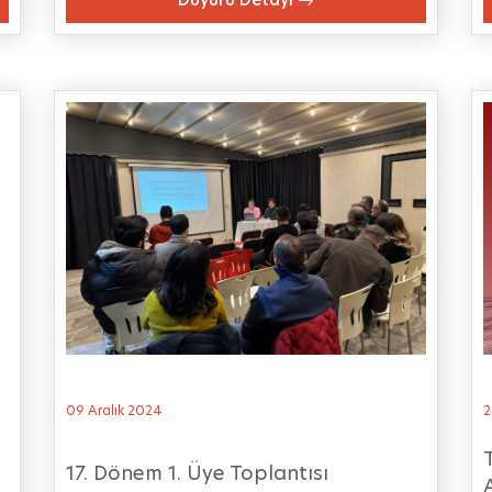
09 Aralık 2024
2
17. Dönem 1. Üye Toplantısı