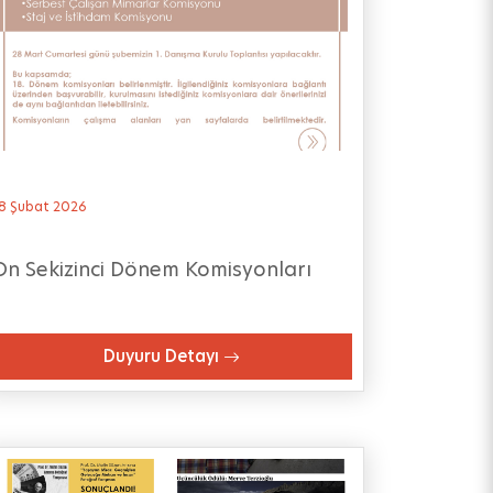
8 Şubat 2026
On Sekizinci Dönem Komisyonları
Duyuru Detayı