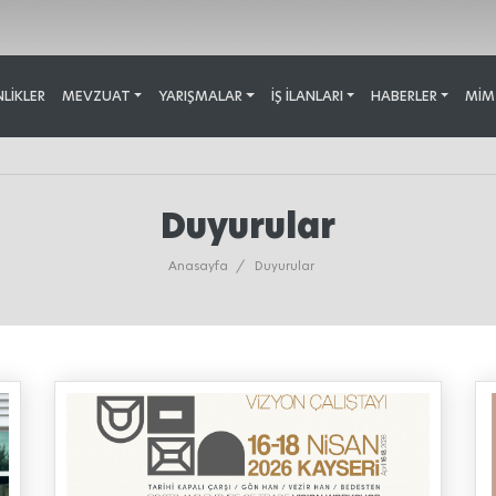
NLIKLER
MEVZUAT
YARIŞMALAR
İŞ İLANLARI
HABERLER
MİM
Duyurular
Anasayfa
/
Duyurular