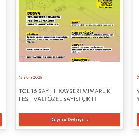
15 Ekim 2025
0
TOL 16 SAYI III KAYSERİ MİMARLIK
FESTİVALİ ÖZEL SAYISI ÇIKTI
Duyuru Detayı