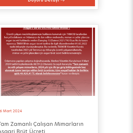
6 Mart 2024
Tam Zamanlı Çalışan Mimarların
Asgari Brüt Ücreti