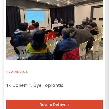
09 Aralık 2024
17. Dönem 1. Üye Toplantısı
Duyuru Detayı