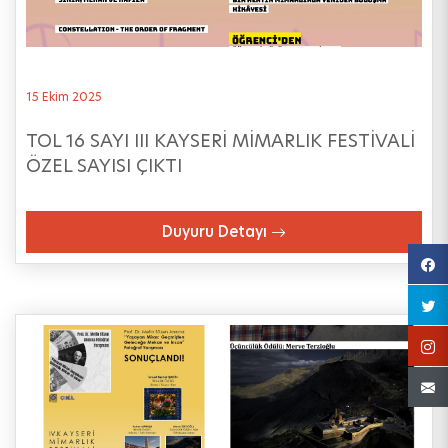
15 Ekim 2025
TOL 16 SAYI III KAYSERİ MİMARLIK FESTİVALİ
ÖZEL SAYISI ÇIKTI
Duyuru Detayı