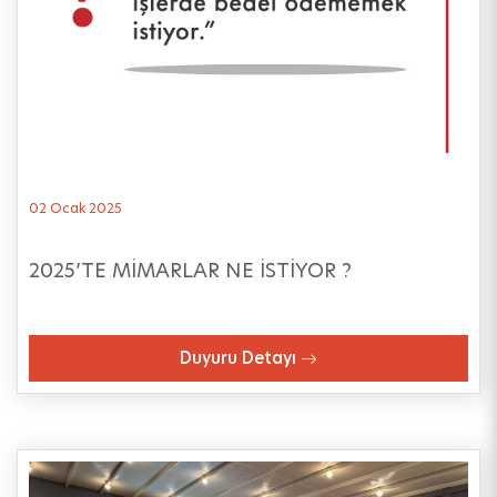
02 Ocak 2025
2025’TE MİMARLAR NE İSTİYOR ?
Duyuru Detayı