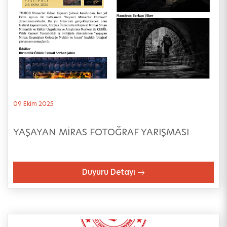
09 Ekim 2025
YAŞAYAN MİRAS FOTOĞRAF YARIŞMASI
Duyuru Detayı