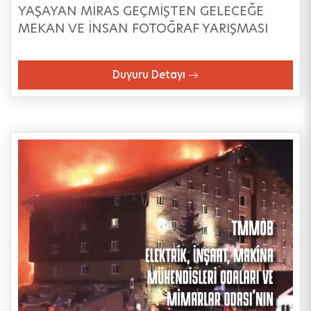
YAŞAYAN MİRAS GEÇMİŞTEN GELECEĞE
MEKAN VE İNSAN FOTOĞRAF YARIŞMASI
Duyuru Detayı